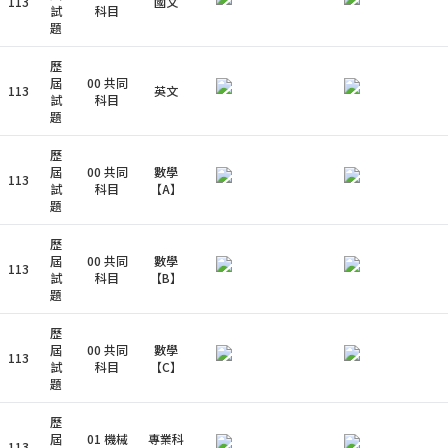
113
國文
試
科目
題
歷
屆
00 共同
113
英文
試
科目
題
歷
屆
00 共同
數學
113
試
科目
【A】
題
歷
屆
00 共同
數學
113
試
科目
【B】
題
歷
屆
00 共同
數學
113
試
科目
【C】
題
歷
屆
01 機械
專業科
113