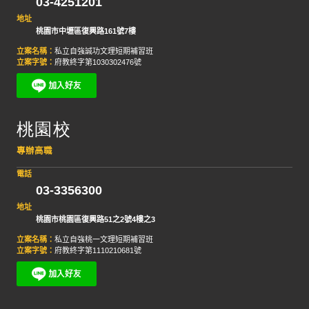
03-4251201
地址
桃園市中壢區復興路161號7樓
立案名稱：
私立自強誠功文理短期補習班
立案字號：
府教終字第1030302476號
桃園校
專辦高職
電話
03-3356300
地址
桃園市桃園區復興路51之2號4樓之3
立案名稱：
私立自強桃一文理短期補習班
立案字號：
府教終字第1110210681號